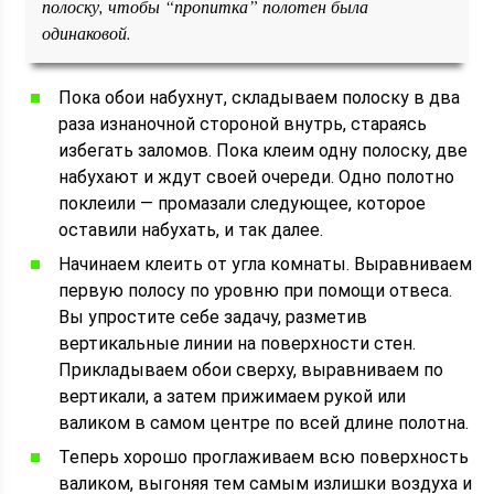
полоску, чтобы “пропитка” полотен была
одинаковой.
Пока обои набухнут, складываем полоску в два
раза изнаночной стороной внутрь, стараясь
избегать заломов. Пока клеим одну полоску, две
набухают и ждут своей очереди. Одно полотно
поклеили — промазали следующее, которое
оставили набухать, и так далее.
Начинаем клеить от угла комнаты. Выравниваем
первую полосу по уровню при помощи отвеса.
Вы упростите себе задачу, разметив
вертикальные линии на поверхности стен.
Прикладываем обои сверху, выравниваем по
вертикали, а затем прижимаем рукой или
валиком в самом центре по всей длине полотна.
Теперь хорошо проглаживаем всю поверхность
валиком, выгоняя тем самым излишки воздуха и