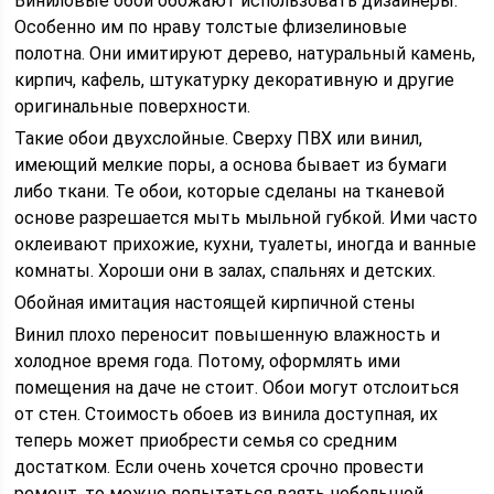
Виниловые обои обожают использовать дизайнеры.
Особенно им по нраву толстые флизелиновые
полотна. Они имитируют дерево, натуральный камень,
кирпич, кафель, штукатурку декоративную и другие
оригинальные поверхности.
Такие обои двухслойные. Сверху ПВХ или винил,
имеющий мелкие поры, а основа бывает из бумаги
либо ткани. Те обои, которые сделаны на тканевой
основе разрешается мыть мыльной губкой. Ими часто
оклеивают прихожие, кухни, туалеты, иногда и ванные
комнаты. Хороши они в залах, спальнях и детских.
Обойная имитация настоящей кирпичной стены
Винил плохо переносит повышенную влажность и
холодное время года. Потому, оформлять ими
помещения на даче не стоит. Обои могут отслоиться
от стен. Стоимость обоев из винила доступная, их
теперь может приобрести семья со средним
достатком. Если очень хочется срочно провести
ремонт, то можно попытаться взять небольшой