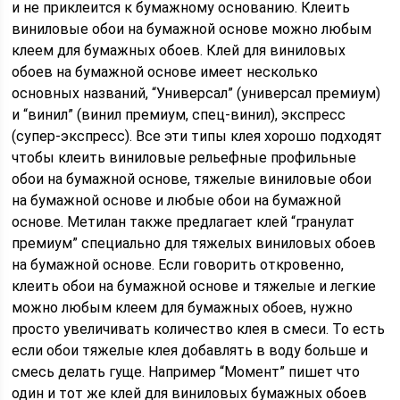
и не приклеится к бумажному основанию. Клеить
виниловые обои на бумажной основе можно любым
клеем для бумажных обоев. Клей для виниловых
обоев на бумажной основе имеет несколько
основных названий, “Универсал” (универсал премиум)
и “винил” (винил премиум, спец-винил), экспресс
(супер-экспресс). Все эти типы клея хорошо подходят
чтобы клеить виниловые рельефные профильные
обои на бумажной основе, тяжелые виниловые обои
на бумажной основе и любые обои на бумажной
основе. Метилан также предлагает клей “гранулат
премиум” специально для тяжелых виниловых обоев
на бумажной основе. Если говорить откровенно,
клеить обои на бумажной основе и тяжелые и легкие
можно любым клеем для бумажных обоев, нужно
просто увеличивать количество клея в смеси. То есть
если обои тяжелые клея добавлять в воду больше и
смесь делать гуще. Например “Момент” пишет что
один и тот же клей для виниловых бумажных обоев