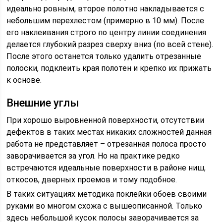
идеально ровным, второе полотно накладывается с
небольшим перехлестом (примерно в 10 мм). После
его наклеивания строго по центру линии соединения
делается глубокий разрез сверху вниз (по всей стене).
После этого останется только удалить отрезанные
полоски, подклеить края полотен и крепко их прижать
к основе.
Внешние углы
При хорошо выровненной поверхности, отсутствии
дефектов в таких местах никаких сложностей данная
работа не представляет – отрезанная полоса просто
заворачивается за угол. Но на практике редко
встречаются идеальные поверхности в районе ниш,
откосов, дверных проемов и тому подобное.
В таких ситуациях методика поклейки обоев своими
руками во многом схожа с вышеописанной. Только
здесь небольшой кусок полосы заворачивается за