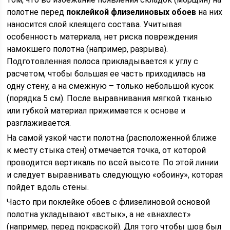
полотне перед
поклейкой флизелиновых обоев
на них
наносится слой клеящего состава. Учитывая
особенность материала, нет риска повреждения
намокшего полотна (например, разрыва).
Подготовленная полоса прикладывается к углу с
расчетом, чтобы большая ее часть приходилась на
одну стену, а на смежную – только небольшой кусок
(порядка 5 см). После выравнивания мягкой тканью
или губкой материал прижимается к основе и
разглаживается.
На самой узкой части полотна (расположенной ближе
к месту стыка стен) отмечается точка, от которой
проводится вертикаль по всей высоте. По этой линии
и следует выравнивать следующую «обоину», которая
пойдет вдоль стены.
Часто при поклейке обоев с флизелиновой основой
полотна укладывают «встык», а не «внахлест»
(например, перед покраской). Для того чтобы шов был