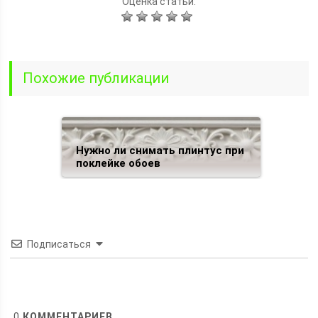
Оценка статьи:
Похожие публикации
Нужно ли снимать плинтус при
поклейке обоев
Подписаться
0
КОММЕНТАРИЕВ