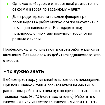
Одна часть (брусок с отверстием) двигается по
откосу, а вторая по заданному маячку.
Для предотвращения сколов фанеры при
производстве работ можно слегка закруглить с
помощью напильника. Благодаря этому
приспособлению у вас получатся абсолютно
ровные откосы.
Профессионалы используют в своей работе малки из
алюминия. Без неё сложно добиться одинакового угла
откосов.
Что нужно знать
Выбирая раствор, учитывайте влажность помещения.
При повышенной лучше пользоваться цементным
раствором, работать с ним нужно при положительных
температурах (+5 °С будет достаточно). Работать с
гипсовыми или известково-гипсовыми при t +10 °С.