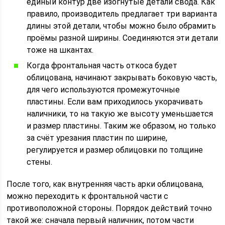
единый контур две изогнутые детали свода. Как
правило, производитель предлагает три варианта
длины этой детали, чтобы можно было обрамить
проёмы разной ширины. Соединяются эти детали
тоже на шкантах.
Когда фронтальная часть откоса будет
облицована, начинают закрывать боковую часть,
для чего используются промежуточные
пластины. Если вам приходилось укорачивать
наличники, то на такую же высоту уменьшается
и размер пластины. Таким же образом, но только
за счёт урезания пластин по ширине,
регулируется и размер облицовки по толщине
стены.
После того, как внутренняя часть арки облицована,
можно переходить к фронтальной части с
противоположной стороны. Порядок действий точно
такой же: сначала первый наличник, потом части