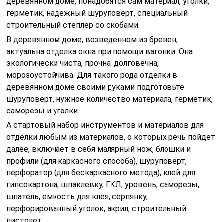
деревянном доме, понадобятся сам материал, уголки,
герметик, надежный шуруповерт, специальный
строительный степлер со скобами.
В деревянном доме, возведенном из бревен,
актуальна отделка окна при помощи вагонки. Она
экологически чиста, прочна, долговечна,
морозоустойчива. Для такого рода отделки в
деревянном доме своими руками подготовьте
шуруповерт, нужное количество материала, герметик,
саморезы и уголки.
А стартовый набор инструментов и материалов для
отделки любым из материалов, о которых речь пойдет
далее, включает в себя малярный нож, блошки и
профили (для каркасного способа), шуруповерт,
перфоратор (для бескаркасного метода), клей для
гипсокартона, шпаклевку, ГКЛ, уровень, саморезы,
шпатель, емкость для клея, серпянку,
перфорированный уголок, акрил, строительный
пистолет.